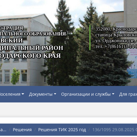
СТРАЦИЯ
352080, Краснодарс
ПАЛЬНОГО ОБРАЗОВАНИЯ
станица Крыловска
ВСКИЙ
ул. Орджоникидзе, 
тел. +7(86161)3-14-
ИПАЛЬНЫЙ РАЙОН
ОДАРСКОГО КРАЯ
оселения
Документы
Организации и службы
Для гра
...
Решения
Решения ТИК 2025 год
136/1095 29.08.2025 О