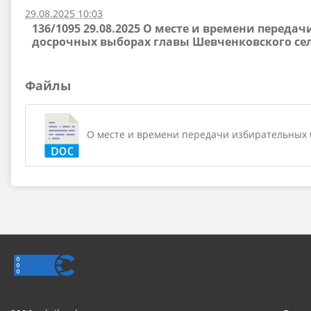
29.08.2025 10:03
136/1095 29.08.2025 О месте и времени переда
досрочных выборах главы Шевченковского сел
Файлы
О месте и времени передачи избирательных б