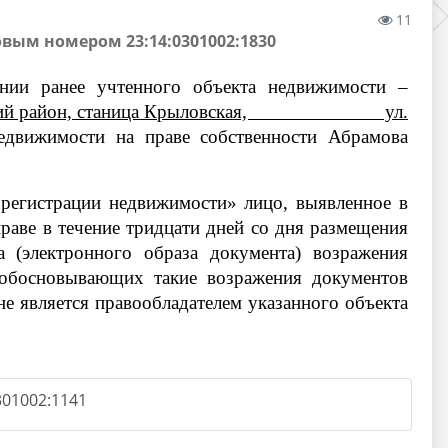
11
вым номером 23:14:0301002:1830
нии ранее учтенного объекта недвижимости –
кий район, станица Крыловская, ул.
едвижимости на праве собственности Абрамова
 регистрации недвижимости» лицо, выявленное в
праве в течение тридцати дней со дня размещения
 (электронного образа документа) возражения
 обосновывающих такие возражения документов
не является правообладателем указанного объекта
01002:1141