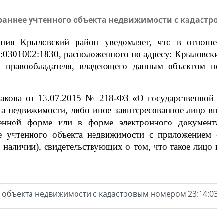
аннее учтенного объекта недвижимости с кадастро
ания Крыловский район уведомляет, что в отноше
4:0301002:1830
, расположенного по адресу:
Крыловс
о правообладателя, владеющего данным объектом н
 закона от 13.07.2015 № 218-ФЗ «О государственной
та недвижимости, либо иное заинтересованное лицо в
менной форме или в форме электронного документа
нее учтенного объекта недвижимости с приложением
 наличии), свидетельствующих о том, что такое лицо 
 объекта недвижимости с кадастровым номером 23:14:03