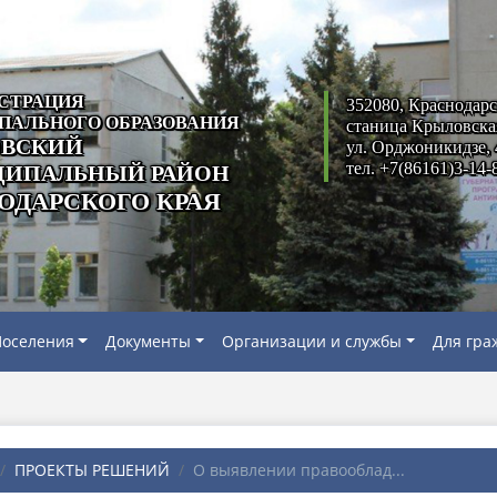
СТРАЦИЯ
352080, Краснодарс
ПАЛЬНОГО ОБРАЗОВАНИЯ
станица Крыловска
ВСКИЙ
ул. Орджоникидзе, 
тел. +7(86161)3-14-
ИПАЛЬНЫЙ РАЙОН
ОДАРСКОГО КРАЯ
оселения
Документы
Организации и службы
Для гра
ПРОЕКТЫ РЕШЕНИЙ
О выявлении правооблад...