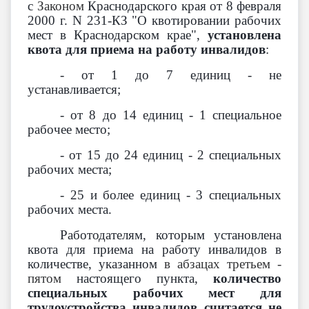
с
Законом
Краснодарского края от 8 февраля
2000 г. N 231-КЗ "О квотировании рабочих
мест в Краснодарском крае",
установлена
квота для приема на работу инвалидов
:
- от 1 до 7 единиц - не
устанавливается;
- от 8 до 14 единиц - 1 специальное
рабочее место;
- от 15 до 24 единиц - 2 специальных
рабочих места;
- 25 и более единиц - 3 специальных
рабочих места.
Работодателям, которым установлена
квота для приема на работу инвалидов в
количестве, указанном
в
абзацах третьем -
пятом
настоящего пункта,
количество
специальных рабочих мест для
трудоустройства инвалидов считается не