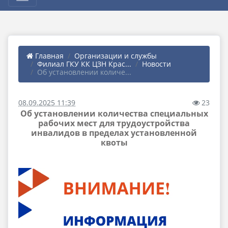
Главная
Организации и службы
Филиал ГКУ КК ЦЗН Крас...
Новости
Об установлении количе...
08.09.2025 11:39
23
Об установлении количества специальных
рабочих мест для трудоустройства
инвалидов в пределах установленной
квоты