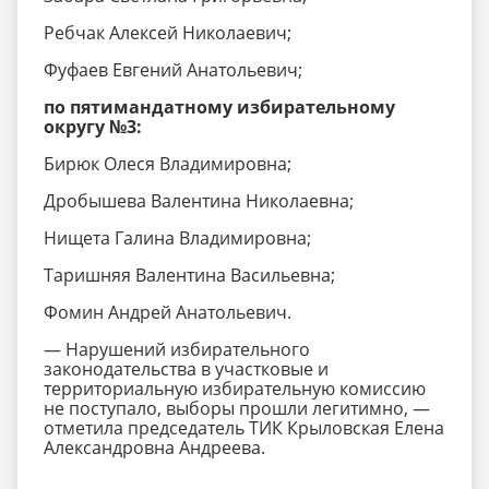
Ребчак Алексей Николаевич;
Фуфаев Евгений Анатольевич;
по пятимандатному избирательному
округу №3:
Бирюк Олеся Владимировна;
Дробышева Валентина Николаевна;
Нищета Галина Владимировна;
Таришняя Валентина Васильевна;
Фомин Андрей Анатольевич.
— Нарушений избирательного
законодательства в участковые и
территориальную избирательную комиссию
не поступало, выборы прошли легитимно, —
отметила председатель ТИК Крыловская Елена
Александровна Андреева.