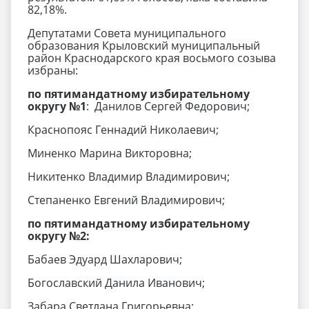
82,18%.
Депутатами Совета муниципального
образования Крыловский муниципальный
район Краснодарского края восьмого созыва
избраны:
по пятимандатному избирательному
округу №1
:
Данилов Сергей Федорович;
Краснопояс Геннадий Николаевич;
Миненко Марина Викторовна;
Никитенко Владимир Владимирович;
Степаненко Евгений Владимирович;
по пятимандатному избирательному
округу №2:
Бабаев Эдуард Шахларович;
Богославский Данила Иванович;
Забара Светлана Григорьевна;