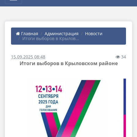
Главная
Администрация
Новости
Итоги выборов в Крылов...
15.09.2025 08:48
34
Итоги выборов в Крыловском районе