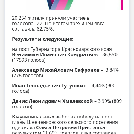
20 254 жителя приняли участие в
голосовании. По итогам трёх дней явка
составила 82,75%.
Результаты следующие:
на пост Губернатора Краснодарского края
Вениамин Иванович Кондратьев
– 86,86%
(17593 голоса)
Александр Михайлович Сафронов
– 3,84%
(778 голосов)
Иван Геннадьевич Тутушкин
– 4,44% (900
голоса)
Денис Леонидович Хмелевской
– 3,99% (809
голосов)
В муниципальных выборах победу на пост
главы Шевченковского сельского поселения
одержала
Ольга Петровна Приставка
с
результатом 61,69% голосов, явка составила