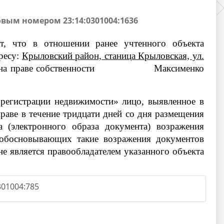
вым номером 23:14:0301004:1636
т, что в отношении ранее учтенного объекта
ресу:
Крыловский район, станица Крыловская, ул.
жимости на праве собственности Максименко
 регистрации недвижимости» лицо, выявленное в
праве в течение тридцати дней со дня размещения
 (электронного образа документа) возражения
 обосновывающих такие возражения документов
не является правообладателем указанного объекта
01004:785