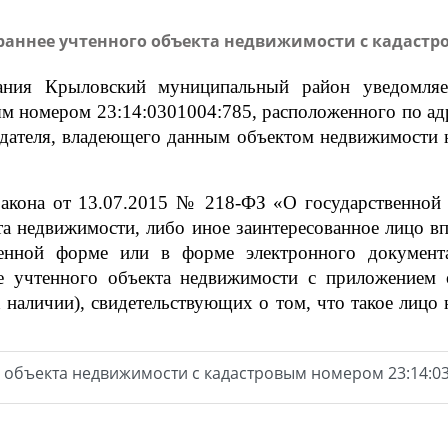
аннее учтенного объекта недвижимости с кадастро
ания Крыловский муниципальный район уведомляе
ым номером 23:14:0301004:785
, расположенного по ад
ообладателя, владеющего данным объектом недви
 закона от 13.07.2015 № 218-ФЗ «О государственной
та недвижимости, либо иное заинтересованное лицо в
менной форме или в форме электронного документа
нее учтенного объекта недвижимости с приложением
 наличии), свидетельствующих о том, что такое лицо 
 объекта недвижимости с кадастровым номером 23:14:03