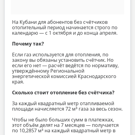
На Кубани для абонентов без счётчиков
отопительный период начинается строго по
календарю — с 1 октября и до конца апреля.
Почему так?
Если газ используется для отопления, по
закону вы обязаны установить счётчик. Но
если его нет — расчёт ведётся по нормативу,
утверждённому Региональной
энергетической комиссией Краснодарского
края.
Сколько стоит отопление без счётчика?
За каждый квадратный метр отапливаемой
площади начисляется 72 м³ газа за весь сезон.
Чтобы не было больших сумм в платежках,
этот объём делят на 7 месяцев — получается
по 10,2857 м³ на каждый квадратный метр в