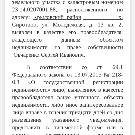
земельного участка с кадастровым номером
23:14:0207001:88
, расположенного по
адресу:
Крыловский район, х.
Сиротино, ул. Молодежная, д. 13 кв. 2
,
выявлен в качестве его правообладателя,
владеющего данным объектом
недвижимости на праве собственности
Овчаренко Сергей Иванович
.
В соответствии со ст. 69.1
Федерального закона от 13.07.2015 № 218-
ФЗ «О государственной регистрации
недвижимости» лицо, выявленное в качестве
правообладателя ранее учтенного объекта
недвижимости, либо иное заинтересованное
лицо вправе в течение тридцати дней со дня
размещения указанного уведомления,
представить в письменной форме или в
форме электронного документа