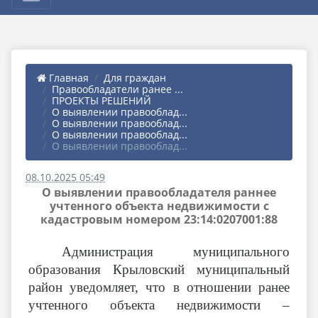
Главная
Для граждан
Правообладатели ранее ...
ПРОЕКТЫ РЕШЕНИЙ
О выявлении правооблад...
О выявлении правооблад...
О выявлении правооблад...
О выявлении правооблад...
08.10.2025 05:49
О выявлении правообладателя раннее
учтенного объекта недвижимости с
кадастровым номером 23:14:0207001:88
Администрация муниципального
образования Крыловский муниципальный
район уведомляет, что в отношении ранее
учтенного объекта недвижимости –