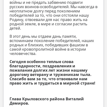
войны и не предать забвению подвиги
русских воинов-освободителей. Мы навсегда в
неоплатном долгу перед поколением
победителей за то, что они отстояли нашу
Родину, отвоевали для нас право жить на
родной земле, в мире и согласии растить
детей.
В этот день мы отдаем дань памяти,
вспоминаем поколение победителей, наших
родных и близких, победивших фашизм в
самой кровопролитной войне в истории
человечества.
Сегодня особенно теплые слова
благодарности, поздравления и
пожелания долгих лет жизни нашему
дорогому ветерану и труженикам тыла.
Спасибо вам за то, что отвоевали нам
право жить и трудиться в мирной стране!
Глава Крыловского района Виталий
Демиров.