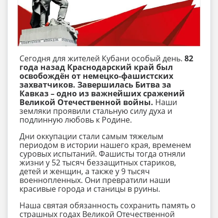
Сегодня для жителей Кубани особый день.
82
года назад Краснодарский край был
освобождён от немецко-фашистских
захватчиков. Завершилась Битва за
Кавказ
– одно из важнейших сражений
Великой Отечественной войны.
Наши
земляки проявили стальную силу духа и
подлинную любовь к Родине.
Дни оккупации стали самым тяжелым
периодом в истории нашего края, временем
суровых испытаний. Фашисты тогда отняли
жизни у 52 тысяч беззащитных стариков,
детей и женщин, а также у 9 тысяч
военнопленных. Они превратили наши
красивые города и станицы в руины.
Наша святая обязанность сохранить память о
страшных годах Великой Отечественной