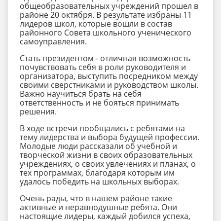
общеобразовательных учреждений прошел в
районе 20 октября. В результате избраны 11
лидеров школ, которые вошли в состав
районного Совета школьного ученического
самоуправления.
Стать президентом - отличная возможность
почувствовать себя в роли руководителя и
организатора, выступить посредником между
своими сверстниками и руководством школы.
Важно научиться брать на себя
ответственность и не бояться принимать
решения.
В ходе встречи пообщались с ребятами на
тему лидерства и выбора будущей профессии.
Молодые люди рассказали об учебной и
творческой жизни в своих образовательных
учреждениях, о своих увлечениях и планах, о
тех программах, благодаря которым им
удалось победить на школьных выборах.
Очень рады, что в нашем районе такие
активные и неравнодушные ребята. Они
настоящие лидеры, каждый добился успеха,