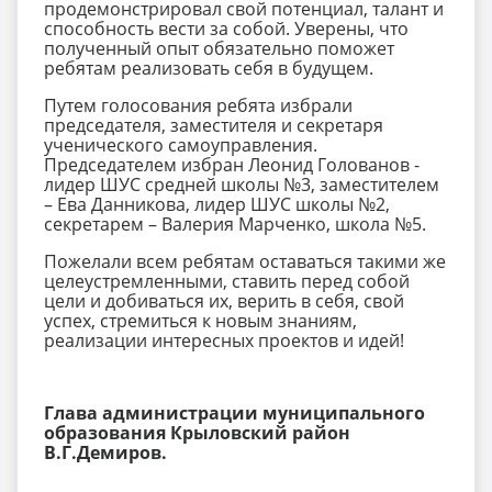
продемонстрировал свой потенциал, талант и
способность вести за собой. Уверены, что
полученный опыт обязательно поможет
ребятам реализовать себя в будущем.
Путем голосования ребята избрали
председателя, заместителя и секретаря
ученического самоуправления.
Председателем избран Леонид Голованов -
лидер ШУС средней школы №3, заместителем
– Ева Данникова, лидер ШУС школы №2,
секретарем – Валерия Марченко, школа №5.
Пожелали всем ребятам оставаться такими же
целеустремленными, ставить перед собой
цели и добиваться их, верить в себя, свой
успех, стремиться к новым знаниям,
реализации интересных проектов и идей!
Глава администрации муниципального
образования Крыловский район
В.Г.Демиров.