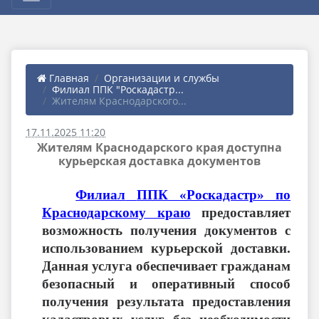
Главная
Организации и службы
Филиал ППК "Роскадастр...
Жителям Краснодарского...
17.11.2025 11:20
Жителям Краснодарского края доступна
курьерская доставка документов
Филиал
ППК «Роскадастр» по
Краснодарскому краю
предоставляет
возможность получения документов с
использованием курьерской доставки.
Данная услуга обеспечивает гражданам
безопасный и оперативный способ
получения результата предоставления