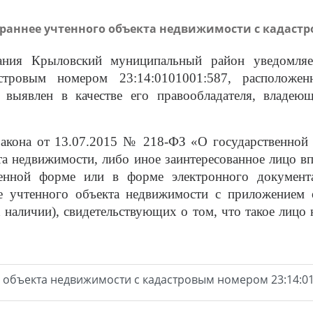
раннее учтенного объекта недвижимости с кадастро
ания Крыловский муниципальный район уведомляе
стровым номером 23:14:0101001:587
, расположе
1
выявлен в качестве его правообладателя, владе
 закона от 13.07.2015 № 218-ФЗ «О государственной
та недвижимости, либо иное заинтересованное лицо в
менной форме или в форме электронного документа
нее учтенного объекта недвижимости с приложением
 наличии), свидетельствующих о том, что такое лицо 
 объекта недвижимости с кадастровым номером 23:14:01