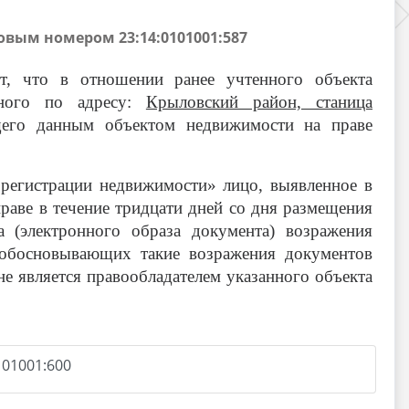
вым номером 23:14:0101001:587
т, что в отношении ранее учтенного объекта
нного по адресу:
Крыловский район, станица
ющего данным объектом недвижимости на праве
 регистрации недвижимости» лицо, выявленное в
праве в течение тридцати дней со дня размещения
 (электронного образа документа) возражения
 обосновывающих такие возражения документов
не является правообладателем указанного объекта
01001:600