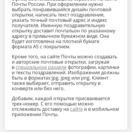
Почты России. При оформлении нужно
выбрать понравившийся дизайн почтовой
открытки, написать текст поздравления,
указать точный почтовый адрес и индекс
получателя. Именную поздравительную
открытку доставит почтальон по указанному
адресу в привычном бумажном виде. Она
будет изготовлена на плотной бумаге
формата А5 с покрытием.
Кроме того, на сайте Почты можно создавать
и авторские почтовые открытки, загружая
в
специальном разделе
фотографии, картинки
и тексты поздравлений. Изображения должны
быть в форматах jpg, jpeg или png. Клиент
также выбирает, отправить открытку в
конверте или без него.
Добавим, каждой открытке присваивается
трек-номер. С его помощью можно
отслеживать доставку на
сайте
и в мобильном
приложении Почты.