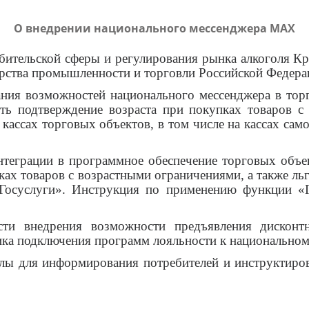
О внедрении национального мессенджера MAX
бительской сферы и регулирования рынка алкоголя Кра
терства промышленности и торговли Российской Федер
ния возможностей национального мессенджера в торг
ть подтверждение возраста при покупках товаров с
кассах торговых объектов, в том числе на кассах сам
нтеграции в программное обеспечение торговых объ
ах товаров с возрастными ограничениями, а также льг
осуслуги». Инструкция по применению функции «Го
ти внедрения возможности предъявления дисконт
ка подключения программ лояльности к национальном
алы для информирования потребителей и инструктиро