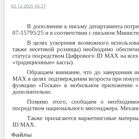
02.12.2025 05:27
В дополнение к письму департамента потре
07-15795/25 и в соответствии с письмом Минис
В целях ускорения возможного использова
также несетевой розницы) необходимо обеспечи
статуса посредством Цифрового ID MAX на всех 
«традиционные» кассы).
Обращаем внимание, что до завершения и
MAX в целях подтверждении возроста при покупк
функцию «Госкан» в мобильном приложении «Г
дополнительно.
Помимо этого, сообщаем о необходимос
посредством национального мессенджера. Механи
Также прилагаются маркетинговые матери
ID MAX.
Файлы