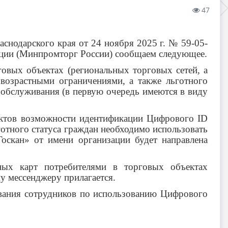
47
снодарского края от 24 ноября 2025 г. № 59-05-
ации (Минпромторг России) сообщаем следующее.
овых объектах (региональных торговых сетей, а
 возрастными ограничениями, а также льготного
ообслуживания (в первую очередь имеются в виду
ектов возможности идентификации Цифрового ID
отного статуса граждан необходимо использовать
скан» от имени организации будет направлена
ных карт потребителями в торговых объектах
у мессенджеру прилагается.
вания сотрудников по использованию Цифрового