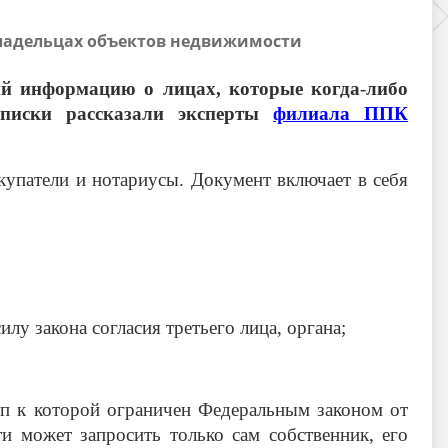
 владельцах объектов недвижимости
й информацию о лицах, которые когда
-
либо
ыписки рассказали эксперты
филиала ППК
упатели и нотариусы. Документ включает в себя
у закона согласия третьего лица, органа;
уп к которой ограничен Федеральным законом от
и может запросить только сам собственник, его