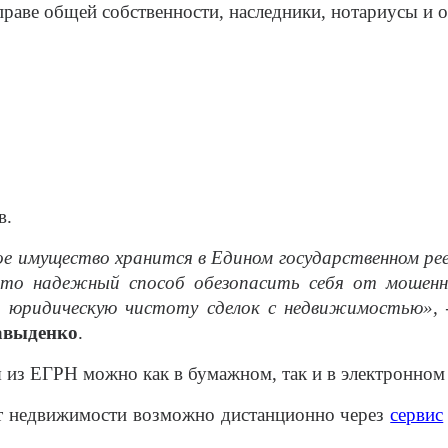
праве общей собственности, наследники, нотариусы и о
в.
е имущество хранится в Едином государственном ре
то надежный способ обезопасить себя от мошенни
ет юридическую чистоту сделок с недвижимостью»,
авыденко
.
 из ЕГРН можно как в бумажном, так и в электронном 
ект недвижимости возможно дистанционно через
сервис