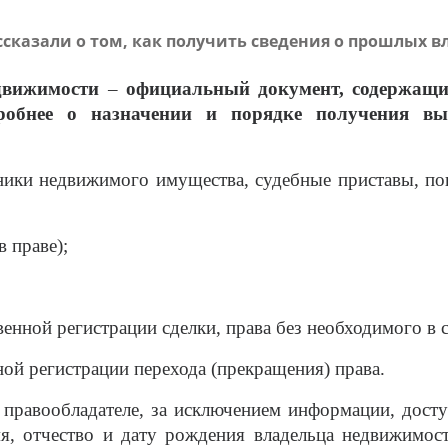
ссказали о том, как получить сведения о прошлых
едвижимости
–
официальный документ, содержащи
дробнее о назначении и порядке получения в
ники недвижимого имущества, судебные приставы, пок
 праве);
ой регистрации сделки, права без необходимого в сил
й регистрации перехода (прекращения) права.
 правообладателе, за исключением информации, дост
я, отчество и дату рождения владельца недвижимост