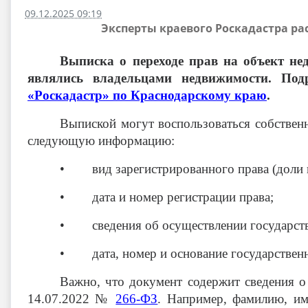
09.12.2025 09:19
Эксперты краевого Роскадастра ра
Выписка о переходе прав на объект н
являлись владельцами недвижимости. По
«Роскадастр» по Краснодарскому краю
.
Выпиской могут воспользоваться собствен
следующую информацию:
• вид зарегистрированного права (доли в
• дата и номер регистрации права;
• сведения об осуществлении государственн
• дата, номер и основание государственно
Важно, что документ содержит сведения о
14.07.2022 №
266-ФЗ
. Например, фамилию, им