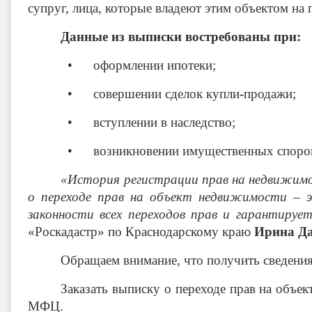
супруг, лица, которые владеют этим объектом на 
Данные из выписки востребованы при:
• оформлении ипотеки;
• совершении сделок купли
-
продажи;
• вступлении в наследство;
• возникновении имущественных споро
«История регистрации прав на недвижимо
о переходе прав на объект недвижимости – э
законности всех переходов прав и гарантиру
«Роскадастр» по Краснодарскому краю
Ирина Д
Обращаем внимание, что получить сведения
Заказать выписку о переходе прав на объ
МФЦ.