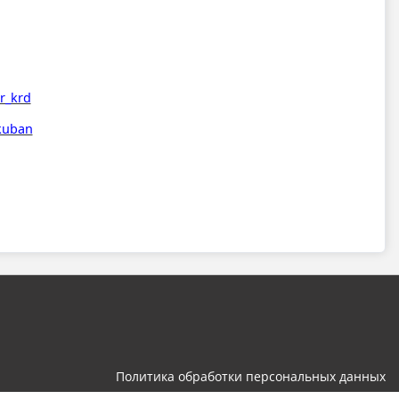
r_krd
_kuban
Политика обработки персональных данных