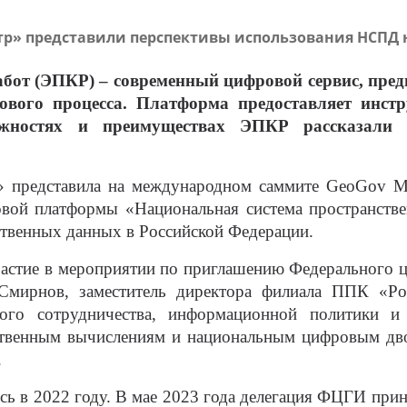
стр» представили перспективы использования НСПД 
бот (ЭПКР) – современный цифровой сервис, пре
ового процесса. Платформа предоставляет инст
ожностях и преимуществах ЭПКР рассказали
» представила на международном саммите GeoGov Mi
вой платформы «Национальная система пространстве
ственных данных в Российской Федерации.
частие в мероприятии по приглашению Федерального
 Смирнов, заместитель директора филиала ППК «Р
ного сотрудничества, информационной политики и
ственным вычислениям и национальным цифровым дво
.
ь в 2022 году. В мае 2023 года делегация ФЦГИ прини