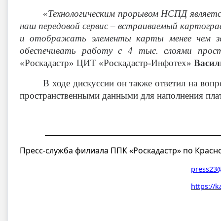
«Технологическим прорывом НСПД являетс
наш передовой сервис – встраиваемый картогра
и отображать элементы карты менее чем за
обеспечивать работу с 4 тыс. слоями прос
«Роскадастр» ЦИТ «Роскадастр-Инфотех»
Васил
В ходе дискуссии он также ответил на воп
пространственными данными для наполнения пл
__________________________________________________
Пресс-служба филиала ППК «Роскадастр» по Красн
press23@
https://k