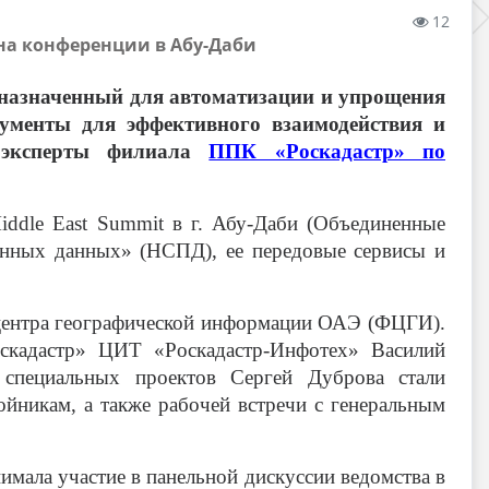
12
на конференции в Абу-Даби
дназначенный для автоматизации и упрощения
рументы для эффективного взаимодействия и
 эксперты филиала
ППК «Роскадастр» по
ddle East Summit в г. Абу-Даби (Объединенные
нных данных» (НСПД), ее передовые сервисы и
 центра географической информации ОАЭ (ФЦГИ).
оскадастр» ЦИТ «Роскадастр-Инфотех» Василий
 специальных проектов Сергей Дуброва стали
йникам, а также рабочей встречи с генеральным
мала участие в панельной дискуссии ведомства в