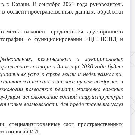
г. Казани. В сентябре 2023 года руководитель
м в области пространственных данных, обработки
метил важность продолжения двустороннего
 картографии, о функционировании ЕЦП НСПД и
деральных, региональных и муниципальных
рственном секторе и до конца 2030 года будет
ципальных услуг в сфере земли и недвижимости.
ставителей власти и бизнеса путем внедрения в
технологии позволяют решать жизненно важные
будущем использование единой инфраструктуры
т новые возможности для предоставления услуг
и, специализированные слои пространственных
 технологий ИИ.