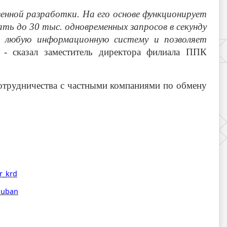
нной разработки. На его основе функционирует
ь до 30 тыс. одновременных запросов в секунду
 любую информационную систему и позволяет
,
- сказал заместитель директора филиала ППК
сотрудничества с частными компаниями по обмену
r_krd
_kuban