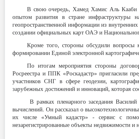
В свою очередь, Хамед Хамис Аль Кааби 
опытом развития в стране инфраструктуры 
геопространственной информации из внутренних 
создании официальных карт ОАЭ и Национальног
Кроме того, стороны обсудили вопросы к
формировании Единой электронной картографиче
По итогам мероприятия стороны договор
Росреестра и ППК «Роскадастр» пригласили пр
участников СНГ в сфере геодезии, картограф
зарубежных достижений и инноваций, которая сост
В рамках пленарного заседания Василий 
вычислений. Он рассказал о высокотехнологичн
их числе «Умный кадастр» - сервис с помо
незарегистрированные объекты недвижимости и 