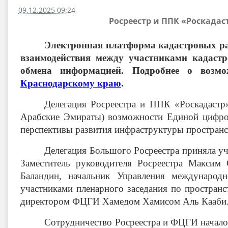
09.12.2025 09:24
Росреестр и ППК «Роскада
Электронная платформа кадастровых ра
взаимодействия между участниками кадастр
обмена информацией. Подробнее о возм
Краснодарскому краю
.
Делегация Росреестра и ППК «Роскадастр
Арабские Эмираты) возможности Единой цифро
перспективы развития инфраструктуры простран
Делегация Большого Росреестра приняла у
Заместитель руководителя Росреестра Максим
Баландин, начальник Управления международ
участниками пленарного заседания по простран
директором ФЦГИ Хамедом Хамисом Аль Кааби
Сотрудничество Росреестра и ФЦГИ началос