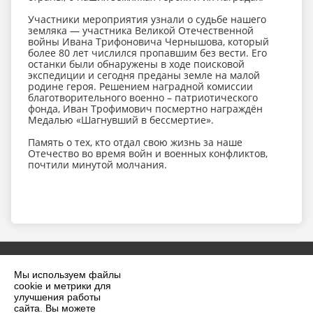
Участники мероприятия узнали о судьбе нашего
земляка — участника Великой Отечественной
войны Ивана Трифоновича Чернышова, который
более 80 лет числился пропавшим без вести. Его
останки были обнаружены в ходе поисковой
экспедиции и сегодня преданы земле на малой
родине героя. Решением наградной комиссии
благотворительного военно – патриотического
фонда, Иван Трофимович посмертно награждён
Медалью «Шагнувший в бессмертие».
Память о тех, кто отдал свою жизнь за наше
Отечество во время войн и военных конфликтов,
почтили минутой молчания.
Мы используем файлы
cookie и метрики для
улучшения работы
сайта. Вы можете