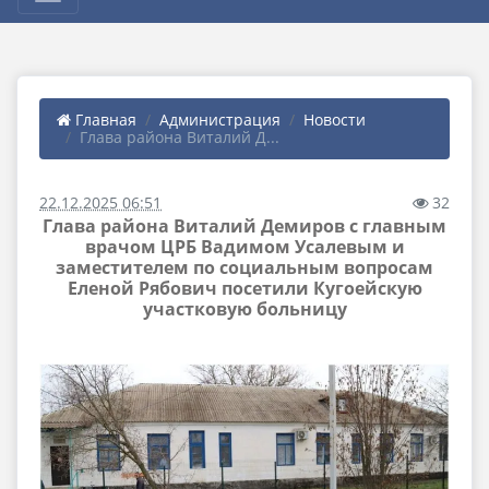
Главная
Администрация
Новости
Глава района Виталий Д...
22.12.2025 06:51
32
Глава района Виталий Демиров с главным
врачом ЦРБ Вадимом Усалевым и
заместителем по социальным вопросам
Еленой Рябович посетили Кугоейскую
участковую больницу