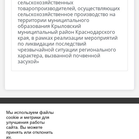
сельскохозяйственных
товаропроизводителей, осуществляющих
сельскохозяйственное производство на
территории муниципального
образования Крыловский
муниципальный район Краснодарского
края, в рамках реализации мероприятий
по ликвидации последствий
чрезвычайной ситуации регионального
характера, вызванной почвенной
засухой»
Мы используем файлы
cookie и метрики для
улучшения работы
сайта. Вы можете
принять или отклонить
2026 г. krilovskaya.ru
их.
Вход