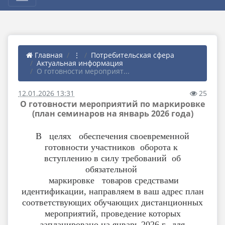
Главная
⋮
Потребительская сфера
Актуальная информация
О готовности мероприят...
12.01.2026 13:31
25
О готовности мероприятий по маркировке
(план семинаров на январь 2026 года)
В целях обеспечения своевременной
готовности участников
оборота
к
вступлению в силу требований об
обязательной
маркировке
товаров
средствами
идентификации, направляем в ваш адрес план
соответствующих обучающих дистанционных
мероприятий, проведение которых
запланировано на январь 2026 г., для