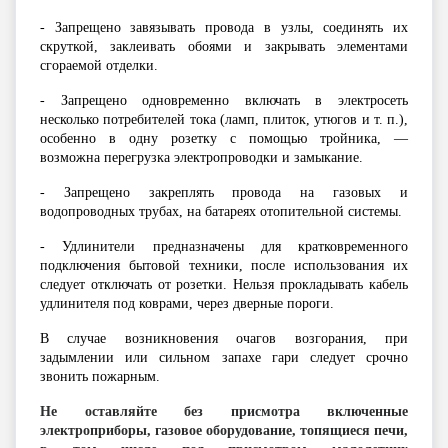
- Запрещено завязывать провода в узлы, соединять их
скруткой, заклеивать обоями и закрывать элементами
сгораемой отделки.
- Запрещено одновременно включать в электросеть
несколько потребителей тока (ламп, плиток, утюгов и т. п.),
особенно в одну розетку с помощью тройника, —
возможна перегрузка электропроводки и замыкание.
- Запрещено закреплять провода на газовых и
водопроводных трубах, на батареях отопительной системы.
- Удлинители предназначены для кратковременного
подключения бытовой техники, после использования их
следует отключать от розетки. Нельзя прокладывать кабель
удлинителя под коврами, через дверные пороги.
В случае возникновения очагов возгорания, при
задымлении или сильном запахе гари следует срочно
звонить пожарным.
Не оставляйте без присмотра включенные
электроприборы, газовое оборудование, топящиеся печи,