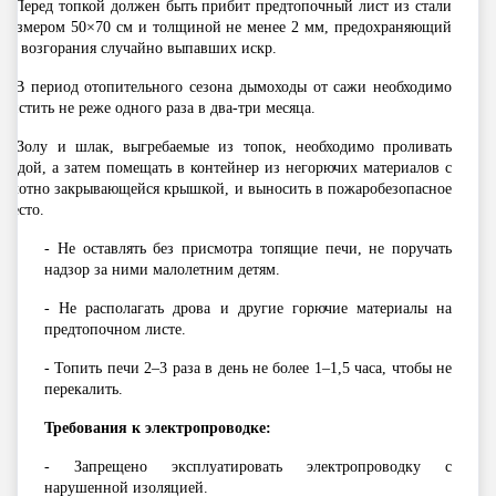
- Перед топкой должен быть прибит предтопочный лист из стали
размером 50×70 см и толщиной не менее 2 мм, предохраняющий
от возгорания случайно выпавших искр.
- В период отопительного сезона дымоходы от сажи необходимо
чистить не реже одного раза в два-три месяца.
- Золу и шлак, выгребаемые из топок, необходимо проливать
водой, а затем помещать в контейнер из негорючих материалов с
плотно закрывающейся крышкой, и выносить в пожаробезопасное
место.
- Не оставлять без присмотра топящие печи, не поручать
надзор за ними малолетним детям.
- Не располагать дрова и другие горючие материалы на
предтопочном листе.
- Топить печи 2–3 раза в день не более 1–1,5 часа, чтобы не
перекалить.
Требования к электропроводке:
- Запрещено эксплуатировать электропроводку с
нарушенной изоляцией.