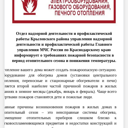
Отдел надзорной деятельности и профилактической
работы Крыловского района управления надзорной
деятельности и профилактической работы Главного
управления МЧС России по Краснодарскому краю
информирует о требованиях пожарной безопасности в
период отопительного сезона и понижения температуры.
Отопление вашего дома может создать пожароопасную ситуацию.
Оборудование для обогрева домов (установки центрального
отопления, переносные и стационарные обогреватели и печи)
является второй наиболее частой причиной пожаров в жилых
зданиях в зимние месяцы (декабрь, январь и февраль). Чаще всего
жертвами пожаров становятся дети и пожилые люди.
Главные причины возникновения пожаров в жилых домах в
отопительный сезон – это неисправные системы обогрева,
размещение отопительных приборов слишком близко к
легковоспламеняющимся предметам и недостатки конструкций и