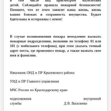
в том числе под присмотром малолетних
детей. Соблюдайте правила пожарной безопасности!
Помните, что от этого зависит ваша жизнь, жизнь
ваших близких и сохранность имущества. Будьте
бдительны и осторожны с огнем!
В случае возникновения пожара немедленно вызвать
пожарные подразделения, позвонив по телефону 01 или
101 (с мобильного телефона), при этом указать точный
адрес места, где произошел пожар, а также назвать свое
имя и фамилию.
Начальник ОНД и ПР Крыловского района
УНД и ПР Главного управления
МЧС России по Краснодарскому краю
подполковник внутренней
службы Д.В. Василенко