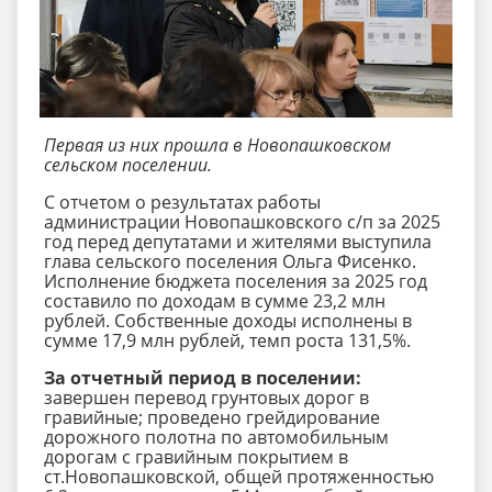
Первая из них прошла в Новопашковском
сельском поселении.
С отчетом о результатах работы
администрации Новопашковского с/п за 2025
год перед депутатами и жителями выступила
глава сельского поселения Ольга Фисенко.
Исполнение бюджета поселения за 2025 год
составило по доходам в сумме 23,2 млн
рублей. Собственные доходы исполнены в
сумме 17,9 млн рублей, темп роста 131,5%.
За отчетный период в поселении:
завершен перевод грунтовых дорог в
гравийные;
проведено грейдирование
дорожного полотна по автомобильным
дорогам с гравийным покрытием в
ст.Новопашковской, общей протяженностью