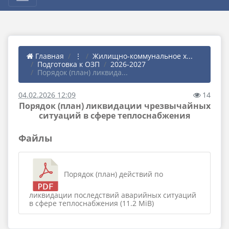
Главная
⋮
Жилищно-коммунальное х...
Подготовка к ОЗП
2026-2027
Порядок (план) ликвида...
04.02.2026 12:09
14
Порядок (план) ликвидации чрезвычайных
ситуаций в сфере теплоснабжения
Файлы
Порядок (план) действий по
ликвидации последствий аварийных ситуаций
в сфере теплоснабжения (11.2 MiB)