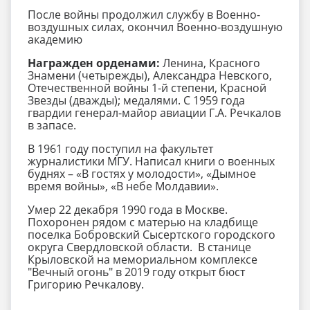
После войны продолжил службу в Военно-
воздушных силах, окончил Военно-воздушную
академию
Награжден орденами:
Ленина, Красного
Знамени (четырежды), Александра Невского,
Отечественной войны 1-й степени, Красной
Звезды (дважды); медалями. С 1959 года
гвардии генерал-майор авиации Г.А. Речкалов
в запасе.
В 1961 году поступил на факультет
журналистики МГУ. Написал книги о военных
буднях – «В гостях у молодости», «Дымное
время войны», «В небе Молдавии».
Умер 22 декабря 1990 года в Москве.
Похоронен рядом с матерью на кладбище
поселка Бобровский Сысертского городского
округа Свердловской области.
В станице
Крыловской на мемориальном комплексе
"Вечный огонь" в 2019 году открыт бюст
Григорию Речкалову.