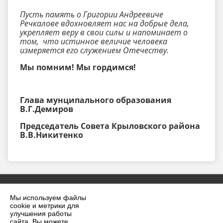
Пусть память о Григории Андреевиче
Речкалове вдохновляет нас на добрые дела,
укрепляет веру в свои силы и напоминает о
том, что истинное величие человека
измеряется его служением Отечеству.
️
Мы помним! Мы гордимся!
Глава мунципального образования
В.Г.Демиров
Председатель Совета Крыловского района
В.В.Никитенко
Мы используем файлы
cookie и метрики для
улучшения работы
сайта. Вы можете