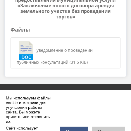
предоставления муниципальной услуги
«Заключение нового договора аренды
земельного участка без проведения
торгов»
Файлы
уведомление о проведении
публичных консультаций (31.5 KiB)
Мы используем файлы
cookie и метрики для
улучшения работы
сайта. Вы можете
принять или отклонить
2026 г. krilovskaya.ru
их.
Вход
Карта сайта
Сайт использует