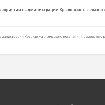
оприятии в администрации Крыловского сельского
инистрации Крыловского сельского поселения Крыловского ра