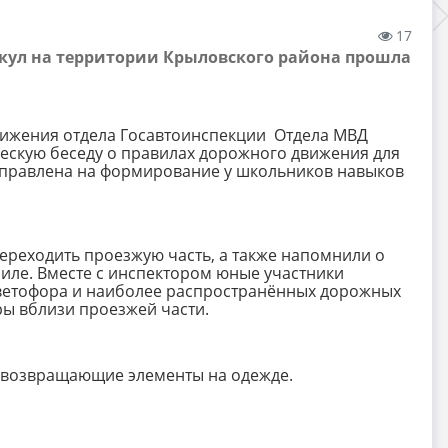
17
икул на территории Крыловского района прошла
вижения отдела Госавтоинспекции Отдела МВД
ескую беседу о правилах дорожного движения для
аправлена на формирование у школьников навыков
переходить проезжую часть, а также напомнили о
иле. Вместе с инспектором юные участники
ветофора и наиболее распространённых дорожных
ры вблизи проезжей части.
товозвращающие элементы на одежде.