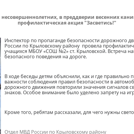
 несовершеннолетних, в преддверии весенних кан
профилактическая акция "Засветись!"
Инспектор по пропаганде безопасности дорожного д
России по Крыловскому району провела профилактич
учащихся МБОУ «СОШ №2» ст. Крыловской. Встреча н
безопасного поведения на дороге.
В ходе беседы детям объяснили, как и где правильно 
важности соблюдения правил безопасности в автомоб
дорожного движения повторили значения сигналов с
знаков. Особое внимание было уделено запрету на иг
Кроме того, ребятам рассказали, для чего нужны све
Отдел МВД России по Крыловскому району