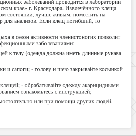
кционных заболеваний проводится в лаборатории
ком крае» г. Краснодара. Извлечённого клеща
ом состоянии, лучше живым, поместить на
 для анализов. Если клещ погибший, то
ыха в сезон активности членистоногих позволит
нфекционными заболеваниями:
ещей к телу (одежда должна иметь длинные рукава
ки и сапоги; - голову и шею закрывайте косынкой
о клещей; - обрабатывайте одежду акарицидными
ованием ознакомьтесь с инструкцией;
амостоятельно или при помощи других людей.