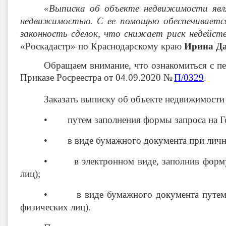
«Выписка об объекте недвижимости явл
недвижимостью.
С ее помощью обеспечиваетс
законность сделок, что снижает риск недейст
«Роскадастр» по Краснодарскому краю
Ирина Да
Обращаем внимание, что ознакомиться с пе
Приказе Росреестра от 04.09.2020 №
П/0329
.
Заказать выписку об объекте недвижимости
• путем заполнения формы запроса на Го
• в виде бумажного документа при личн
• в электронном виде, заполнив форму з
лиц);
• в виде бумажного документа путем его 
физических лиц).