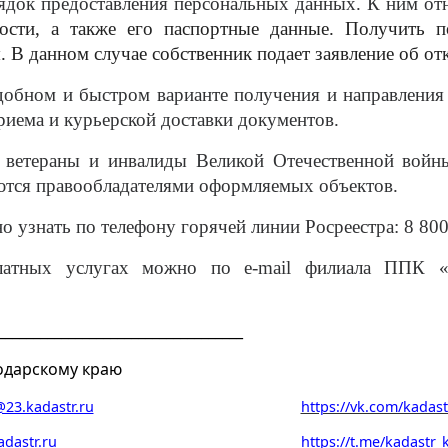
рядок предоставления персональных данных.
К ним от
мости, а также его паспортные данные. Получить 
. В данном случае собственник подает заявление об о
добном и быстром варианте получения и направления
риема и курьерской доставки документов.
 ветераны и инвалиды Великой Отечественной войны
ляются правообладателями оформляемых объектов.
 узнать по телефону горячей линии Росреестра: 8 800
атных услугах можно по e-mail филиала ППК «
___________________________________
одарскому краю
23.kadastr.ru
https://vk.com/kadast
adastr.ru
https://t.me/kadastr