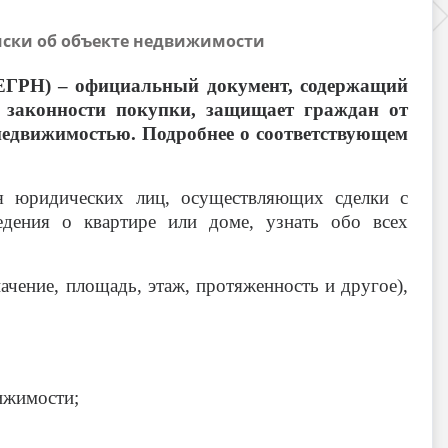
иски об объекте недвижимости
(ЕГРН) – официальный документ, содержащий
в законности покупки, защищает граждан от
недвижимостью. Подробнее о соответствующем
я юридических лиц, осуществляющих сделки с
едения о квартире или доме, узнать обо всех
чение, площадь, этаж, протяженность и другое),
ижимости;