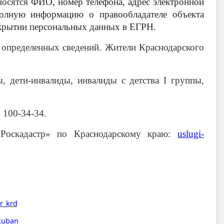
носятся
ФИО, номер телефона, адрес электронной
полную информацию о правообладателе объекта
ткрытии персональных данных в ЕГРН.
 определенных сведений. Жители Краснодарского
, дети-инвалиды, инвалиды с детства I группы,
 100-34-34.
Роскадастр» по Краснодарскому краю:
uslugi-
r_krd
_kuban