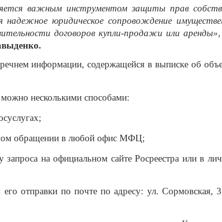
яется важным инструментом защиты прав собстве
я надежное юридическое сопровождение имуществ
вительности договоров купли-продажи или аренды»,
выденко.
речнем информации, содержащейся в выписке об объе
 можно несколькими способами:
суслугах;
ом обращении в любой офис МФЦ;
апроса на официальном сайте Росреестра или в личн
отправки по почте по адресу: ул. Сормовская, 3, 