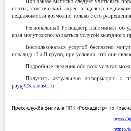
При заказе выписки следует учитывать по
почты, фактический адрес владельца недвижи
недвижимости возможно только с его разрешения
Региональный Роскадастр напоминает об у
края могут воспользоваться услугой выездного п
Воспользоваться услугой бесплатно могут
инвалиды I и II групп, при условии, что они яв
Подробные сведения обо всех услугах можно
Получить актуальную информацию о пл
pay@23.kadastr.ru
.
__________________________________________________________
Пресс-служба филиала ППК «Роскадастр» по Красн
press23@
https://k