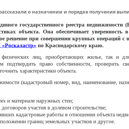
 рассказали о назначении и порядке получения вып
диного государственного реестра недвижимости 
иках объекта. Она обеспечивает уверенность 
ое решение при совершении крупных операций с 
«Роскадастр»
по Краснодарскому краю.
 физических лиц, приобретающих жилье, так и дл
м подтвердить право собственности, проверить св
точнить характеристики объекта.
мости (кадастровый номер, вид, наименование, назна
ях и материале наружных стен;
договоров участия в долевом строительстве;
нявших кадастровые работы в отношении объекта недв
оположении границ земельных участков и другое.