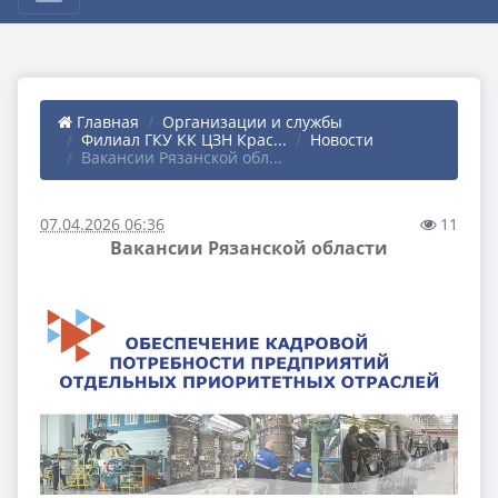
Главная
Организации и службы
Филиал ГКУ КК ЦЗН Крас...
Новости
Вакансии Рязанской обл...
07.04.2026 06:36
11
Вакансии Рязанской области