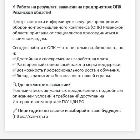
⚡
️ Работа на результат: вакансии на предприятиях ОПК
Рязанской области!
Центр занятости информирует: ведущие предприятия
оборонно-промышленного комплекса (ОПК) Рязанской
области приглашают специалистов присоединиться к
своим командам.
Сегодня работа в ОПК — это не только стабильность, но
и:
✅
Достойная и своевременная заработная плата.
✅
Расширенный социальный пакет и меры поддержки.
✅
Возможность профессионального роста и обучения.
✅
Вклад в развитие и безопасность нашей страны.
🔍
Где посмотреть вакансии?
Полный список актуальных предложений с подробным
описанием условий и требований доступен на
Интерактивном портале ГКУ ЦЗН РО.
🔗
Переходите по ссылке и выбирайте свое будущее:
[https://czn-rzn.ru