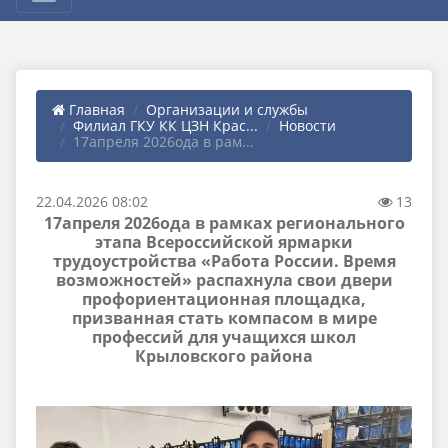
Главная
Организации и службы
Филиал ГКУ КК ЦЗН Крас...
Новости
17апреля 2026ода в рам...
22.04.2026 08:02
13
17апреля 2026ода в рамках регионального
этапа Всероссийской ярмарки
трудоустройства «Работа России. Время
возможностей» распахнула свои двери
профориентационная площадка,
призванная стать компасом в мире
профессий для учащихся школ
Крыловского района