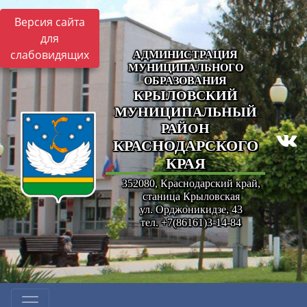
Версия сайта
для
слабовидящих
АДМИНИСТРАЦИЯ
МУНИЦИПАЛЬНОГО
ОБРАЗОВАНИЯ
КРЫЛОВСКИЙ
МУНИЦИПАЛЬНЫЙ
РАЙОН
КРАСНОДАРСКОГО
КРАЯ
352080, Краснодарский край,
станица Крыловская
ул. Орджоникидзе, 43
тел. +7(86161)3-14-84