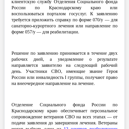
клиентскую службу Отделения Социального фонда
России по Краснодарскому краю или
воспользоваться порталом госуслуг. К заявлению
требуется приложить
справку по форме 070/у — для
санаторно-курортного лечения
или
направление по
форме 057/у — для реабилитации.
Решение
по заявлению принимается в течение двух
рабочих дней, а уведомление о результате
направляется заявителю на следующий рабочий
день. Участники СВО, имеющие звание Героя
России или инвалидность I группы, получают право
на внеочередное направление на лечение.
Отделение Социального фонда России по
Краснодарскому краю обеспечивает персональное
сопровождение ветеранов СВО на всех этапах — от
подачи заявления до завершения лечения. Ветераны
могут выбрать один из
12 центров реабилитации