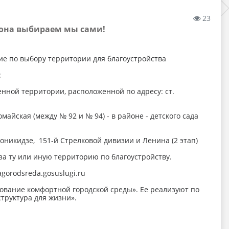
23
йона выбираем мы сами!
ие по выбору территории для благоустройства
:
нной территории, расположенной по адресу: ст.
майская (между № 92 и № 94) - в районе - детского сада
оникидзе, 151-й Стрелковой дивизии и Ленина (2 этап)
 за ту или иную территорию по благоустройству.
gorodsreda.gosuslugi.ru
ование комфортной городской среды». Ее реализуют по
труктура для жизни».