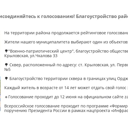
соединяйтесь к голосованию! Благоустройство ра
На территории района продолжается рейтинговое голосован
Жители нашего муниципалитета выбирают один из объектов
🌳"Военно-патриотический центр", благоустройство обществе
Крыловская, ул.Чкалова 33
🌳 Сквер, расположенный по адресу: ст. Крыловская, ул. Перво
№5
🌳 Благоустройство территории сквера в границах улиц Ордж
Каждый житель в возрасте от 14 лет может отдать свой голос
🔹Голосование проходит до 12 июня на официальном сайте za
Всероссийское голосование проходит по программе «Формир
поручению Президента России в рамках нацпроекта «Инфрас