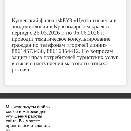
Кущевский филиал ФБУЗ «Центр гигиены и
эпидемиологии в Краснодарском крае» в
период с 26.05.2026 г. по 06.06.2026 г.
проводит тематическое консультирование
граждан по телефонам «горячей линии»
88614573438, 88616854412. По вопросам
защиты прав потребителей туристских услуг
в связи с наступления массового отдыха
россиян.
Мы используем файлы
cookie и метрики для
улучшения работы
сайта. Вы можете
принять или отклонить
2026 г. krilovskaya.ru
их.
Вход