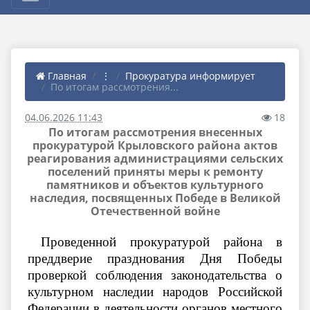
Главная
⋮
Прокуратура информирует
По итогам рассмотрения...
04.06.2026 11:43
18
По итогам рассмотрения внесенных
прокуратурой Крыловского района актов
реагирования администрациями сельских
поселений приняты меры к ремонту
памятников и объектов культурного
наследия, посвященных Победе в Великой
Отечественной войне
Проведенной прокуратурой района в
преддверие празднования Дня Победы
проверкой соблюдения законодательства о
культурном наследии народов Российской
Федерации в деятельности органов местного