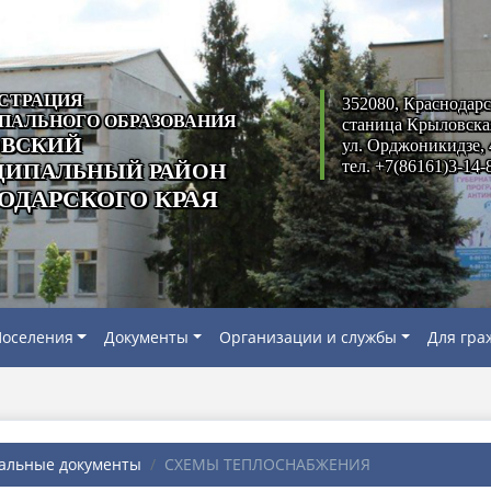
СТРАЦИЯ
352080, Краснодарс
ПАЛЬНОГО ОБРАЗОВАНИЯ
станица Крыловска
ВСКИЙ
ул. Орджоникидзе, 
тел. +7(86161)3-14-
ИПАЛЬНЫЙ РАЙОН
ОДАРСКОГО КРАЯ
оселения
Документы
Организации и службы
Для гра
альные документы
СХЕМЫ ТЕПЛОСНАБЖЕНИЯ