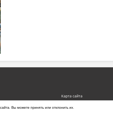
Карта сайта
айта. Вы можете принять или отклонить их.