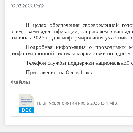
02.07.2026 12:02
В целях обеспечения своевременной гото
средствами идентификации, направляем в ваш а
на июль 2026 г., для информирования участников
Подробная информация о проводимых мер
информационной системы маркировки по адресу
Телефон службы поддержки национальной си
Приложение: на 8 л. в 1 экз.
Файлы
План мероприятий июль 2026 (3.4 MiB)