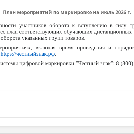
План мероприятий по маркировке на июль 2026 г.
вности участников оборота к вступлению в силу т
дрес план соответствующих обучающих дистанционных 
 оборота указанных групп товаров.
оприятиях, включая время проведения и порядок 
:
https://честныйзнак.рф
.
стемы цифровой маркировки "Честный знак": 8 (800) 