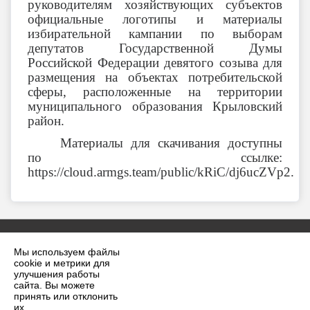
руководителям хозяйствующих субъектов
официальные логотипы и материалы
избирательной кампании по выборам
депутатов Государственной Думы
Российской Федерации девятого созыва для
размещения на объектах потребительской
сферы, расположенные на территории
муниципального образования Крыловский
район.
Материалы для скачивания доступны
по ссылке:
https://cloud.armgs.team/public/kRiC/dj6ucZVp2.
Мы используем файлы
cookie и метрики для
улучшения работы
сайта. Вы можете
принять или отклонить
2026 г. krilovskaya.ru
их.
Вход