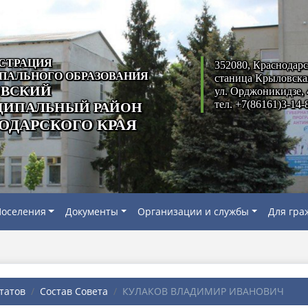
СТРАЦИЯ
352080, Краснодарс
ПАЛЬНОГО ОБРАЗОВАНИЯ
станица Крыловска
ВСКИЙ
ул. Орджоникидзе, 
тел. +7(86161)3-14-
ИПАЛЬНЫЙ РАЙОН
ОДАРСКОГО КРАЯ
оселения
Документы
Организации и службы
Для гра
татов
Состав Совета
КУЛАКОВ ВЛАДИМИР ИВАНОВИЧ