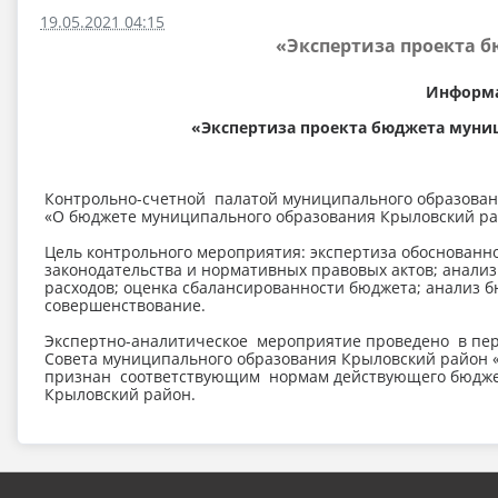
19.05.2021 04:15
«Экспертиза проекта б
Информа
«Экспертиза проекта бюджета муниц
Контрольно-счетной палатой муниципального образован
«О бюджете муниципального образования Крыловский райо
Цель контрольного мероприятия: экспертиза обоснованно
законодательства и нормативных правовых актов; анализ
расходов; оценка сбалансированности бюджета; анализ 
совершенствование.
Экспертно-аналитическое мероприятие проведено в пери
Совета муниципального образования Крыловский район «
признан соответствующим нормам действующего бюджетн
Крыловский район.