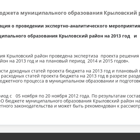
юджета муниципального образования Крыловский р
ция о проведении экспертно-аналитического мероприятия 
ипального образования Крыловский район на 2013 год и 
ия Крыловский район проведена экспертиза проекта решения
н на 2013 год и на плановый период 2014 и 2015 годов».
сти доходных статей проекта бюджета на 2013 год и плановый 
 расходных статей проекта бюджета на 2013 год в разрезе раз
бюджетного процесса в муниципальном образовании и подготов
од с 05 ноября по 20 ноября 2012 года. По результатам сос
О бюджете муниципального образования Крыловский район на 
ого законодательства и может быть рекомендован к рассмот