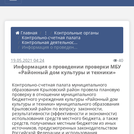
Главная
⋮
Контрольные органы
Контрольно-счетная палата
Контрольная деятельнос...
Информация о проведен...
19.05.2021 04:24
40
Информация о проведении проверки МБУ
«Районный дом культуры и техники»
Контрольно-счетная палата муниципального
образования Крыловский район провела плановую
проверку в отношении муниципального
бюджетного учреждения культуры «Районный дом
культуры и техники» муниципального образования
Крыловский район по вопросу законности,
результативности (эффективности и экономности)
использования средств местного бюджета, а также
средств, получаемых местным бюджетом из иных
источников, предусмотренных законодательством
Российской Федерации и использования