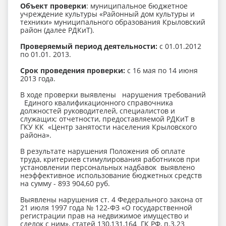
Объект проверки
: муниципальное бюджетное
учреждение культуры «Районный дом культуры и
техники» муниципального образования Крыловский
район (далее РДКиТ).
Проверяемый период деятельности:
с 01.01.2012
по 01.01. 2013.
Срок проведения проверки:
с 16 мая по 14 июня
2013 года.
В ходе проверки выявлены нарушения требований
Единого квалификационного справочника
должностей руководителей, специалистов и
служащих; отчетности, предоставляемой РДКиТ в
ГКУ КК «Центр занятости населения Крыловского
района».
В результате нарушения Положения об оплате
труда, критериев стимулирования работников при
установлении персональных надбавок выявлено
неэффективное использование бюджетных средств
на сумму - 893 904,60 руб.
Выявлены нарушения ст. 4 Федерального закона от
21 июля 1997 года № 122-ФЗ «О государственной
регистрации прав на недвижимое имущество и
сделок с ним», статей 130,131,164 ГК РФ, п.3.23