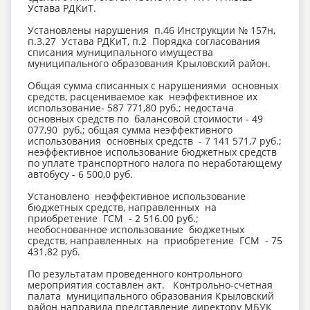
Устава РДКиТ.
Установлены нарушения п.46 Инструкции № 157н,
п.3.27 Устава РДКиТ, п.2 Порядка согласования
списания муниципального имущества
муниципального образования Крыловский район.
Общая сумма списанных с нарушениями основных
средств, расцениваемое как неэффективное их
использование- 587 771,80 руб.; недостача
основных средств по балансовой стоимости - 49
077,90 руб.; общая сумма неэффективного
использования основных средств - 7 141 571,7 руб.;
неэффективное использование бюджетных средств
по уплате транспортного налога по неработающему
автобусу - 6 500,0 руб.
Установлено неэффективное использование
бюджетных средств, направленных на
приобретение ГСМ - 2 516.00 руб.;
необоснованное использование бюджетных
средств, направленных на приобретение ГСМ - 75
431.82 руб.
По результатам проведенного контрольного
мероприятия составлен акт. Контрольно-счетная
палата муниципального образования Крыловский
район направила представление директору МБУК