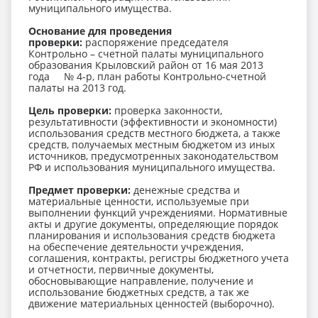
муниципального имущества.
Основание для проведения
проверки:
распоряжение председателя
Контрольно – счетной палаты муниципального
образования Крыловский район от 16 мая 2013
года № 4-р, план работы Контрольно-счетной
палаты на 2013 год.
Цель проверки:
проверка законности,
результативности (эффективности и экономности)
использования средств местного бюджета, а также
средств, получаемых местным бюджетом из иных
источников, предусмотренных законодательством
РФ и использования муниципального имущества.
Предмет проверки:
денежные средства и
материальные ценности, используемые при
выполнении функций учреждениями. Нормативные
акты и другие документы, определяющие порядок
планирования и использования средств бюджета
на обеспечение деятельности учреждения,
соглашения, контракты, регистры бюджетного учета
и отчетности, первичные документы,
обосновывающие направление, получение и
использование бюджетных средств, а так же
движение материальных ценностей (выборочно).