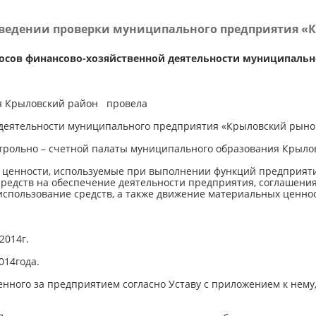
ведении проверки муниципального предприятия «
осов финансово-хозяйственной деятельности муниципаль
ия Крыловский район провела
 деятельности муниципального предприятия «Крыловский рыно
рольно – счетной палаты муниципального образования Крылов
ценности, используемые при выполнении функций предприяти
едств на обеспечение деятельности предприятия, соглашения,
спользование средств, а также движение материальных ценнос
.2014г.
014года.
нного за предприятием согласно Уставу с приложением к нему