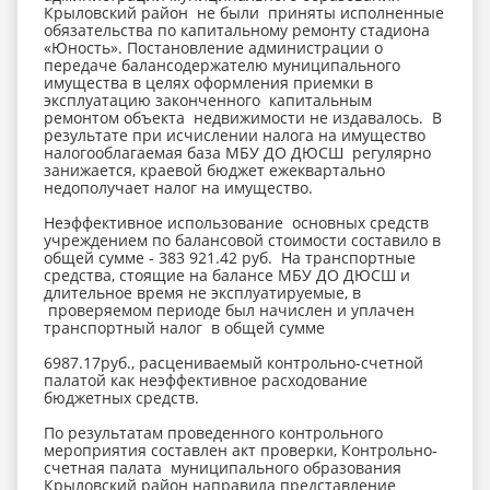
Крыловский район не были приняты исполненные
обязательства по капитальному ремонту стадиона
«Юность». Постановление администрации о
передаче балансодержателю муниципального
имущества в целях оформления приемки в
эксплуатацию законченного капитальным
ремонтом объекта недвижимости не издавалось. В
результате при исчислении налога на имущество
налогооблагаемая база МБУ ДО ДЮСШ регулярно
занижается, краевой бюджет ежеквартально
недополучает налог на имущество.
Неэффективное использование основных средств
учреждением по балансовой стоимости составило в
общей сумме - 383 921.42 руб. На транспортные
средства, стоящие на балансе МБУ ДО ДЮСШ и
длительное время не эксплуатируемые, в
проверяемом периоде был начислен и уплачен
транспортный налог в общей сумме
6987.17руб., расцениваемый контрольно-счетной
палатой как неэффективное расходование
бюджетных средств.
По результатам проведенного контрольного
мероприятия составлен акт проверки, Контрольно-
счетная палата муниципального образования
Крыловский район направила представление