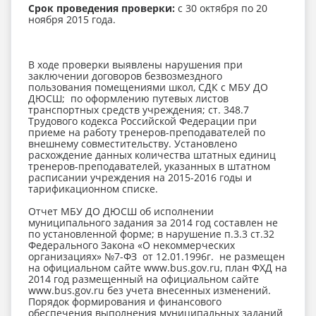
Срок проведения проверки:
с 30 октября по 20
ноября 2015 года.
В ходе проверки выявлены нарушения при
заключении договоров безвозмездного
пользования помещениями школ, СДК с МБУ ДО
ДЮСШ; по оформлению путевых листов
транспортных средств учреждения; ст. 348.7
Трудового кодекса Российской Федерации при
приеме на работу тренеров-преподавателей по
внешнему совместительству. Установлено
расхождение данных количества штатных единиц
тренеров-преподавателей, указанных в штатном
расписании учреждения на 2015-2016 годы и
тарификационном списке.
Отчет МБУ ДО ДЮСШ об исполнении
муниципального задания за 2014 год составлен не
по установленной форме; в нарушение п.3.3 ст.32
Федерального Закона «О некоммерческих
организациях» №7-ФЗ от 12.01.1996г. не размещен
на официальном сайте www.bus.gov.ru, план ФХД на
2014 год размещенный на официальном сайте
www.bus.gov.ru без учета внесенных изменений.
Порядок формирования и финансового
обеспечения выполнения муниципальных заданий