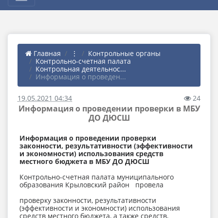
Главная
⋮
Контрольные органы
Контрольно-счетная палата
Контрольная деятельнос...
Информация о проведен...
19.05.2021 04:34
24
Информация о проведении проверки в МБУ
ДО ДЮСШ
Информация о проведении проверки
законности, результативности (эффективности
и экономности) использования средств
местного бюджета в МБУ ДО ДЮСШ
Контрольно-счетная палата муниципального
образования Крыловский район провела
проверку законности, результативности
(эффективности и экономности) использования
средств местного бюджета, а также средств,