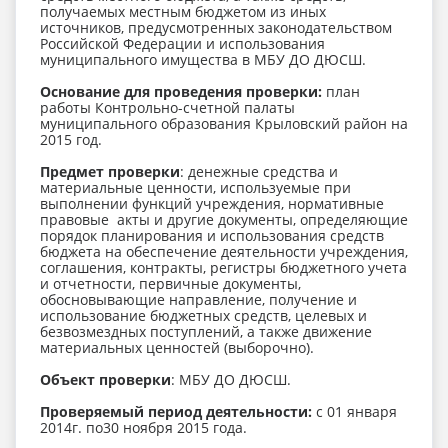
получаемых местным бюджетом из иных
источников, предусмотренных законодательством
Российской Федерации и использования
муниципального имущества в МБУ ДО ДЮСШ.
Основание для проведения проверки:
план
работы Контрольно-счетной палаты
муниципального образования Крыловский район на
2015 год.
Предмет проверки
: денежные средства и
материальные ценности, используемые при
выполнении функций учреждения, нормативные
правовые акты и другие документы, определяющие
порядок планирования и использования средств
бюджета на обеспечение деятельности учреждения,
соглашения, контракты, регистры бюджетного учета
и отчетности, первичные документы,
обосновывающие направление, получение и
использование бюджетных средств, целевых и
безвозмездных поступлений, а также движение
материальных ценностей (выборочно).
Объект проверки
: МБУ ДО ДЮСШ.
Проверяемый период деятельности:
с 01 января
2014г. по30 ноября 2015 года.