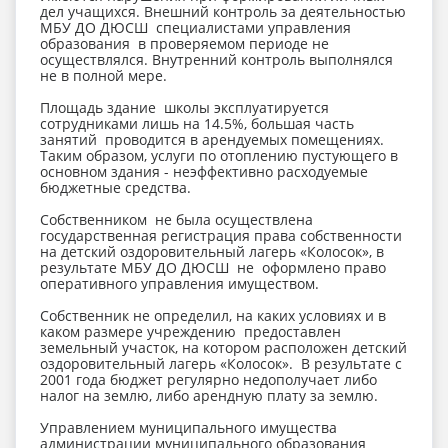
дел учащихся. Внешний контроль за деятельностью
МБУ ДО ДЮСШ специалистами управления
образования в проверяемом периоде не
осуществлялся. Внутренний контроль выполнялся
не в полной мере.
Площадь здание школы эксплуатируется
сотрудниками лишь на 14.5%, большая часть
занятий проводится в арендуемых помещениях.
Таким образом, услуги по отоплению пустующего в
основном здания - неэффективно расходуемые
бюджетные средства.
Собственником не была осуществлена
государственная регистрация права собственности
на детский оздоровительный лагерь «Колосок», в
результате МБУ ДО ДЮСШ не оформлено право
оперативного управления имуществом.
Собственник не определил, на каких условиях и в
каком размере учреждению предоставлен
земельный участок, на котором расположен детский
оздоровительный лагерь «Колосок». В результате с
2001 года бюджет регулярно недополучает либо
налог на землю, либо арендную плату за землю.
Управлением муниципального имущества
администрации муниципального образования