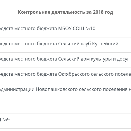
Контрольная деятельность за 2018 год
средств местного бюджета МБОУ СОШ №10
редств местного бюджета Сельский клуб Кугоейский
едств местного бюджета Сельский дом культуры и досуг
редств местного бюджета Октябрьского сельского посел
дминистрации Новопашковского сельского поселения н
Д №9