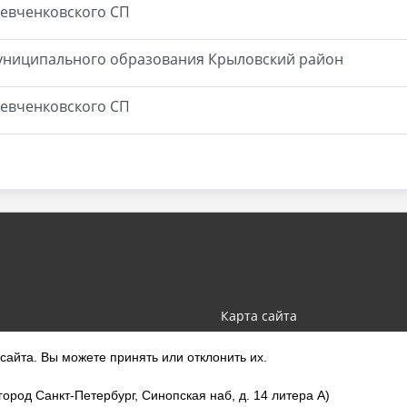
евченковского СП
униципального образования Крыловский район
евченковского СП
Карта сайта
айта. Вы можете принять или отклонить их.
род Санкт-Петербург, Синопская наб, д. 14 литера А)