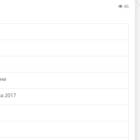
46
ени
а 2017