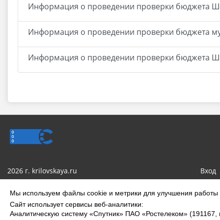
Информация о проведении проверки бюджета Ш
Информация о проведении проверки бюджета м
Информация о проведении проверки бюджета Ш
2026 г. krilovskaya.ru
Вход
Сделано на KubCMS
Мы используем файлы cookie и метрики для улучшения работы с
Сайт использует сервисы веб-аналитики:
Аналитическую систему «Спутник» ПАО «Ростелеком» (191167, го