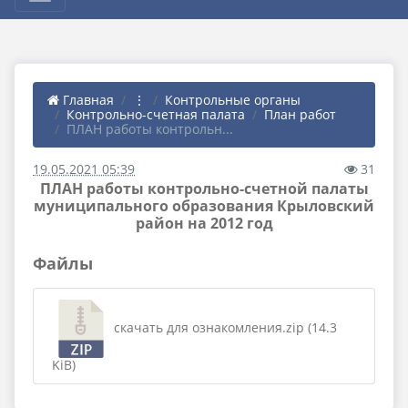
Главная
⋮
Контрольные органы
Контрольно-счетная палата
План работ
ПЛАН работы контрольн...
19.05.2021 05:39
31
ПЛАН работы контрольно-счетной палаты
муниципального образования Крыловский
район на 2012 год
Файлы
скачать для ознакомления.zip (14.3
KiB)