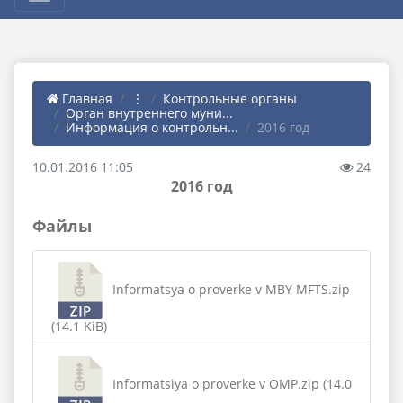
Главная
⋮
Контрольные органы
Орган внутреннего муни...
Информация о контрольн...
2016 год
10.01.2016 11:05
24
2016 год
Файлы
Informatsya o proverke v MBY MFTS.zip
(14.1 KiB)
Informatsiya o proverke v OMP.zip (14.0