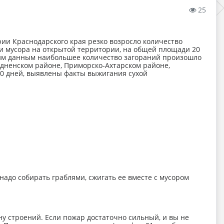
25
и Краснодарского края резко возросло количество
 и мусора на открытой территории, на общей площади 20
ским данным наибольшее количество загораний произошло
дненском районе, Приморско-Ахтарском районе,
 10 дней, выявлены факты выжигания сухой
 надо собирать граблями, сжигать ее вместе с мусором
у строений. Если пожар достаточно сильный, и вы не