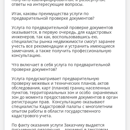
ответы на интересующие вопросы.
Итак, каковы преимущества услуги по
предварительной проверке документов?
Услуга по предварительной проверке документов
оказывается, в первую очередь, для кадастровых
инженеров, так как, воспользовавшись ею,
специалисты рынка недвижимости смогут заранее
учесть все рекомендации и устранить имеющиеся
замечания, а также получить профессиональную
консультацию.
Что включает в себя услуга по предварительной
проверке документов?
Услуга предусматривает предварительную
проверку межевых и технических планов, актов
обследования, карт (планов) границ населенных
пунктов, территориальных зон и особо охраняемых
зон до момента предоставления документов в орган
регистрации прав. Консультацию оказывают
специалисты Кадастровой палаты с многолетним
опытом работы в области государственного
кадастрового учета.
По факту оказания услуги Заказчику выдается
письменная резолюция – документ в текстовом