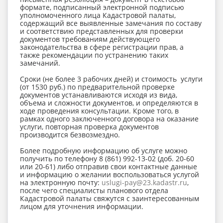
формате, подписанный электронной подписью
уполномоченного лица Кадастровой палаты,
содержащий все выявленные замечания по составу
и соответствию представленных для проверки
документов требованиям действующего
законодательства в сфере регистрации прав, а
также рекомендации по устранению таких
замечаний.
Сроки (не более 3 рабочих дней) и стоимость услуги
(от 1530 руб.) по предварительной проверке
документов устанавливаются исходя из вида,
объема и сложности документов, и определяются в
ходе проведения консультации. Кроме того, в
рамках одного заключенного договора на оказание
услуги, повторная проверка документов
производится безвозмездно.
Более подробную информацию об услуге можно
получить по телефону 8 (861) 992-13-02 (доб. 20-60
или 20-61) либо отправив свои контактные данные
и информацию о желании воспользоваться услугой
на электронную почту:
uslugi-pay@23.kadastr.ru
,
после чего специалисты планового отдела
Кадастровой палаты свяжутся с заинтересованным
лицом для уточнения информации.
____________________________________________________________________