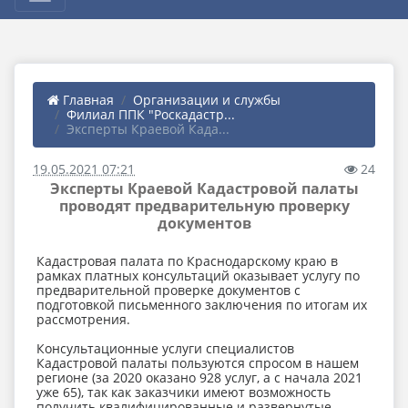
Главная
Организации и службы
Филиал ППК "Роскадастр...
Эксперты Краевой Када...
19.05.2021 07:21
24
Эксперты Краевой Кадастровой палаты
проводят предварительную проверку
документов
Кадастровая палата по Краснодарскому краю в
рамках платных консультаций оказывает услугу по
предварительной проверке документов с
подготовкой письменного заключения по итогам их
рассмотрения.
Консультационные услуги специалистов
Кадастровой палаты пользуются спросом в нашем
регионе (за 2020 оказано 928 услуг, а с начала 2021
уже 65), так как заказчики имеют возможность
получить квалифицированные и развернутые