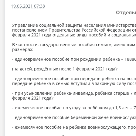
19.05.2021 07:38
Отдель
Управление социальной защиты населения министерства т
постановлением Правительства Российской Федерации от 
февраля 2021 года отдельные виды пособий и социальны
В частности, государственные пособия семьям, имеющим
размерах:
- единовременное пособие при рождении ребенка – 18886
(на детей, рождённых после 1 февраля 2021 года);
- единовременное пособие при передаче ребенка на воспи
передаче ребенка в семью вступили в законную силу посл
- при усыновлении ребенка-инвалида, ребенка старше 7 ле
февраля 2021 года);
- ежемесячное пособие по уходу за ребёнком до 1,5 лет – 7
- единовременное пособие беременной жене военнослужащ
- ежемесячное пособие на ребенка военнослужащего, прох