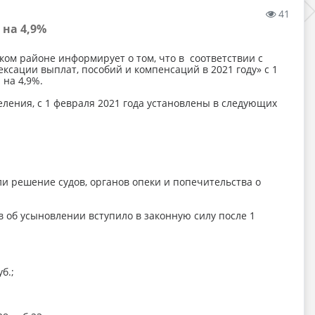
41
на 4,9%
ом районе информирует о том, что в соответствии с
сации выплат, пособий и компенсаций в 2021 году» с 1
на 4,9%.
ления, с 1 февраля 2021 года установлены в следующих
ли решение судов, органов опеки и попечительства о
ов об усыновлении вступило в законную силу после 1
б.;