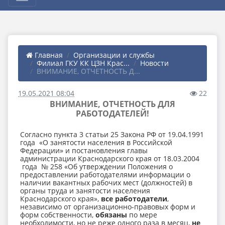
Главная
Организации и службы
Филиал ГКУ КК ЦЗН Крас...
Новости
ВНИМАНИЕ, ОТЧЕТНОСТЬ Д...
19.05.2021 08:04
22
ВНИМАНИЕ, ОТЧЕТНОСТЬ ДЛЯ
РАБОТОДАТЕЛЕЙ!
Согласно пункта 3 статьи 25 Закона РФ от 19.04.1991
года «О занятости населения в Российской
Федерации» и постановления главы
администрации Краснодарского края от 18.03.2004
года № 258 «Об утверждении Положения о
предоставлении работодателями информации о
наличии вакантных рабочих мест (должностей) в
органы труда и занятости населения
Краснодарского края»,
все работодатели
,
независимо от организационно-правовых форм и
форм собственности,
обязаны
по мере
необходимости, но не реже одного раза в месяц,
не