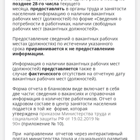
позднее 28-го числа
текущего
месяца,
предоставлять
в органы труда и занятости
населения информацию о наличии вакантных
рабочих мест (должностей) по форме «Сведения о
потребности в работниках, наличии свободных
рабочих мест (вакантных должностей)».
Предоставление сведений о вакантных рабочих
местах (должностях) по истечении указанного
срока
приравнивается к не предоставлению
информации.
Информация о наличии вакантных рабочих мест
(должностей)
представляется
также в
случае
фактического
отсутствия на отчетную дату
вакантных рабочих мест (должностей).
Форма отчета в бланковом виде включает в себя
две части: сведения о вакансиях и справочная
информация о количестве работников. Отчет о
кадровом составе в центр занятости населения
подается в той же форме, которая
утверждена
приказом Министерства труда и
социальной защиты РФ от 19.02.2019 №
90н
(приложение № 10).
При направлении отчетов через интерактивный
портал министерства труда и социального развития