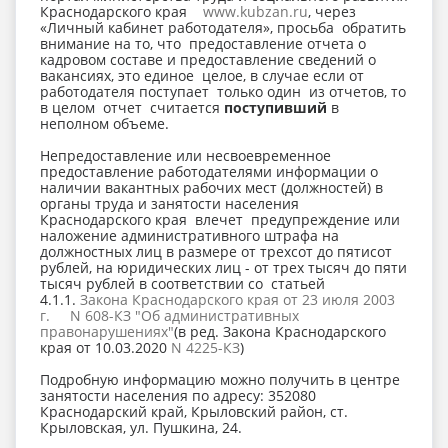
Краснодарского края
www.kubzan.ru
, через
«Личный кабинет работодателя», просьба обратить
внимание на то, что предоставление отчета о
кадровом составе и предоставление сведений о
вакансиях, это единое целое, в случае если от
работодателя поступает только один из отчетов, то
в целом отчет считается
поступивший
в
неполном объеме.
Непредоставление или несвоевременное
предоставление работодателями информации о
наличии вакантных рабочих мест (должностей) в
органы труда и занятости населения
Краснодарского края влечет предупреждение или
наложение административного штрафа на
должностных лиц в размере от трехсот до пятисот
рублей, на юридических лиц - от трех тысяч до пяти
тысяч рублей в соответствии со статьей
4.1.1.
Закона Краснодарского края от 23 июля 2003
г. N 608-КЗ "Об административных
правонарушениях"
(в ред. Закона Краснодарского
края от 10.03.2020
N 4225-КЗ
)
Подробную информацию можно получить в центре
занятости населения по адресу: 352080
Краснодарский край, Крыловский район, ст.
Крыловская, ул. Пушкина, 24.